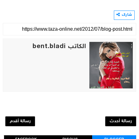
شارك
الكاتب bent.bladi
رسالة أحدث
رسالة أقدم