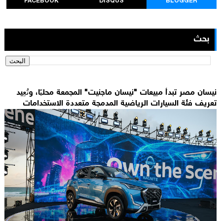
FACEBOOK
DISQUS
BLOGGER
بحث
نيسان مصر تبدأ مبيعات "نيسان ماجنيت" المجمعة محليًا، وتُعِيد
تعريف فئة السيارات الرياضية المدمجة متعددة الاستخدامات